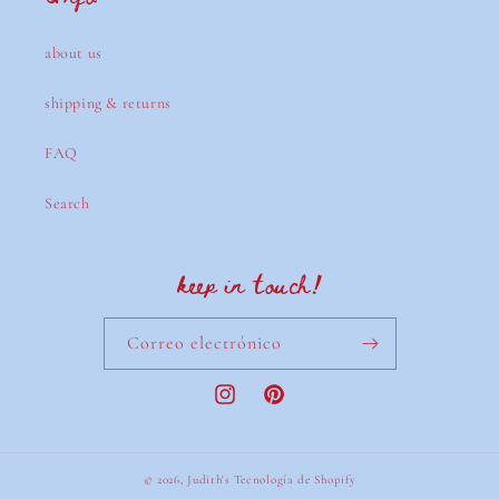
about us
shipping & returns
FAQ
Search
keep in touch!
Correo electrónico
Instagram
Pinterest
© 2026,
Judith's
Tecnología de Shopify